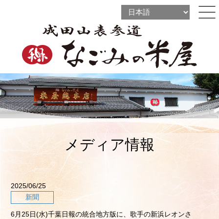
l
l
ine
l
ine
ine
メディア情報
2025/06/25
新聞
6月25日(水)千葉日報の統合地方版に、歌手の新浜レオンさ