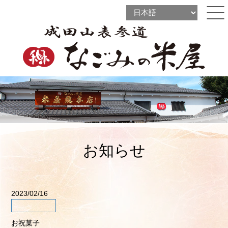
l
l
ine
l
ine
ine
お知らせ
2023/02/16
お祝菓子