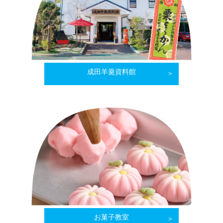
成田羊羹資料館
お菓子教室