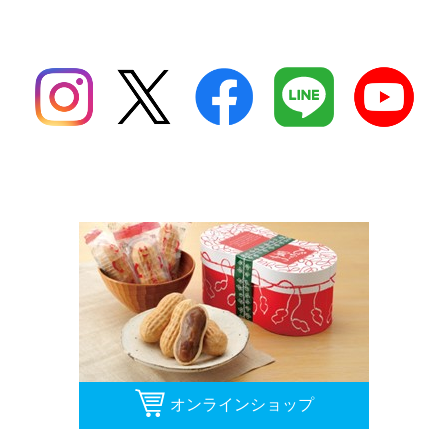
1
2
3
4
5
6
7
8
オンラインショップ