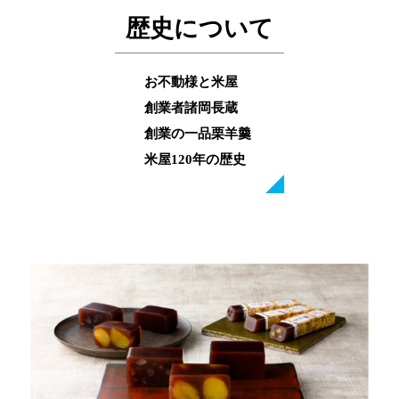
歴史について
お不動様と米屋
創業者諸岡長蔵
創業の一品栗羊羹
米屋120年の歴史