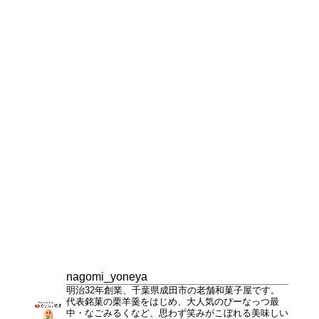
nagomi_yoneya
明治32年創業、千葉県成田市の老舗和菓子屋です。
代表銘菓の栗羊羹をはじめ、大人気のぴーなっつ最
中・なごみるくなど、思わず笑みがこぼれる美味しい