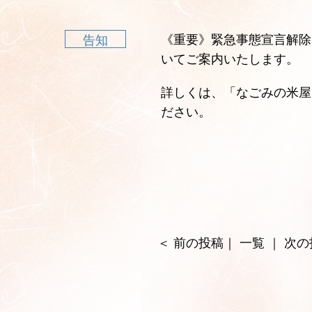
《重要》緊急事態宣言解除
告知
いてご案内いたします。
詳しくは、
「なごみの米屋
ださい。
＜
前の投稿
｜
一覧
｜
次の