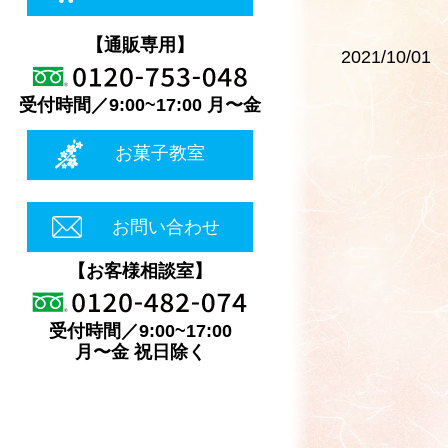
【通販専用】
2021/10/01
受付時間／9:00~17:00 月〜金
お菓子教室
お問い合わせ
【お客様相談室】
受付時間／9:00~17:00
月〜金 祝日除く