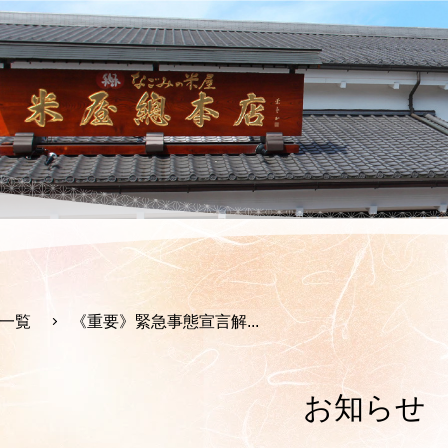
一覧
《重要》緊急事態宣言解...
お知らせ