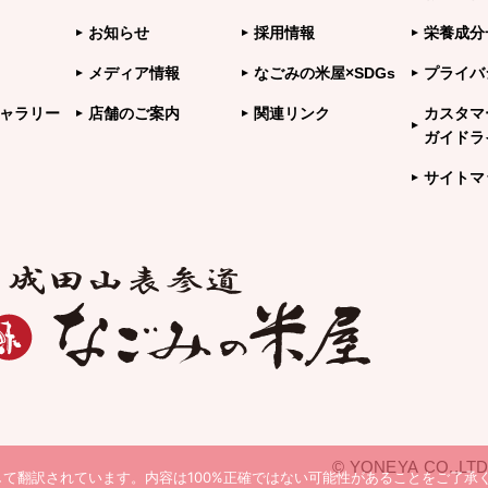
お知らせ
採用情報
栄養成分
メディア情報
なごみの米屋×SDGs
プライバ
ャラリー
店舗のご案内
関連リンク
カスタマ
ガイドラ
サイトマ
© YONEYA CO.,LTD
て翻訳されています。内容は100%正確ではない可能性があることをご了承