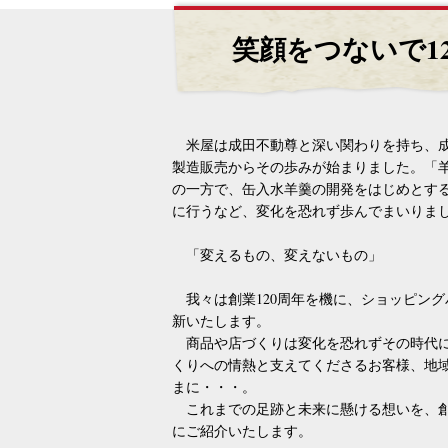
笑顔をつないで1
米屋は成田不動尊と深い関わりを持ち、成
製造販売からその歩みが始まりました。「
の一方で、缶入水羊羹の開発をはじめとす
に行うなど、変化を恐れず歩んでまいりま
「変えるもの、変えないもの」
我々は創業120周年を機に、ショッピング
新いたします。
商品や店づくりは変化を恐れずその時代に
くりへの情熱と支えてくださるお客様、地
まに・・・。
これまでの足跡と未来に懸ける想いを、創業
にご紹介いたします。