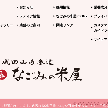
お知らせ
採用情報
栄養成分
メディア情報
なごみの米屋×SDGs
プライバ
ャラリー
店舗のご案内
関連リンク
カスタマ
ガイドラ
サイトマ
© YONEYA CO.,LTD
て翻訳されています。内容は100%正確ではない可能性があることをご了承