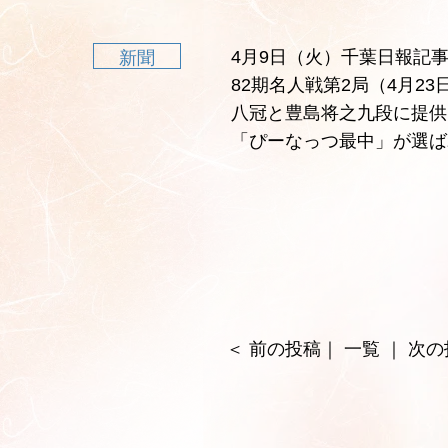
4月9日（火）千葉日報記
新聞
82期名人戦第2局（4月2
八冠と豊島将之九段に提供
「ぴーなっつ最中」が選ば
＜
前の投稿
｜
一覧
｜
次の