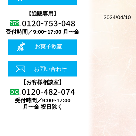
【通販専用】
2024/04/10
受付時間／9:00~17:00 月〜金
お菓子教室
お問い合わせ
【お客様相談室】
受付時間／9:00~17:00
月〜金 祝日除く