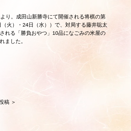
事より。成田山新勝寺にて開催される将棋の第
3日（火）・24日（水））で、対局する藤井聡太
される「勝負おやつ」10品になごみの米屋の
れました。
投稿
＞