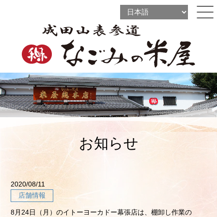
l
l
ine
l
ine
ine
お知らせ
2020/08/11
店舗情報
8月24日（月）のイトーヨーカドー幕張店は、棚卸し作業の