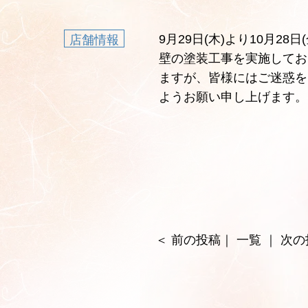
9月29日(木)より10月2
店舗情報
壁の塗装工事を実施してお
ますが、皆様にはご迷惑を
ようお願い申し上げます。
＜
前の投稿
｜
一覧
｜
次の