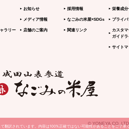
お知らせ
採用情報
栄養成分
メディア情報
なごみの米屋×SDGs
プライバ
ャラリー
店舗のご案内
関連リンク
カスタマ
ガイドラ
サイトマ
© YONEYA CO.,LTD
て翻訳されています。内容は100%正確ではない可能性があることをご了承