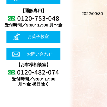
【通販専用】
2022/09/30
受付時間／9:00~17:00 月〜金
お菓子教室
お問い合わせ
【お客様相談室】
受付時間／9:00~17:00
月〜金 祝日除く