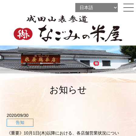
l
l
ine
l
ine
ine
お知らせ
2020/09/30
告知
《重要》10月1日(木)以降における、各店舗営業状況につい