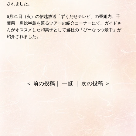
されました。
6月21日（火）の信越放送「ずくだせテレビ」の番組内、千
葉県 房総半島を巡るツアーの紹介コーナーにて、ガイドさ
んがオススメした和菓子として当社の「ぴーなっつ最中」が
紹介されました。
＜
前の投稿
｜
一覧
｜
次の投稿
＞