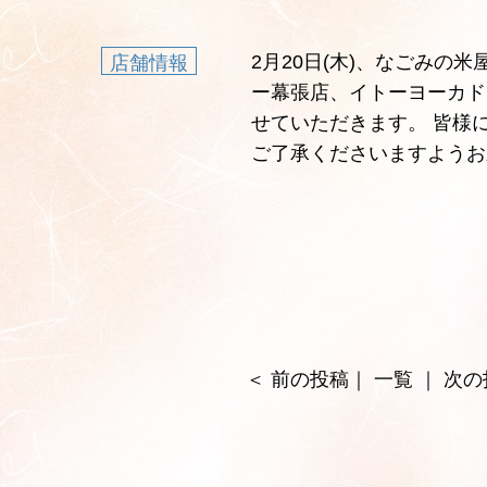
2月20日(木)、なごみの
店舗情報
ー幕張店、イトーヨーカド
せていただきます。 皆様
ご了承くださいますようお
＜
前の投稿
｜
一覧
｜
次の