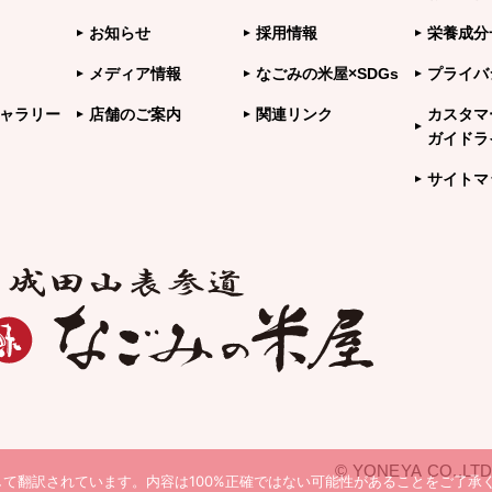
お知らせ
採用情報
栄養成分
メディア情報
なごみの米屋×SDGs
プライバ
ャラリー
店舗のご案内
関連リンク
カスタマ
ガイドラ
サイトマ
© YONEYA CO.,LTD
て翻訳されています。内容は100%正確ではない可能性があることをご了承