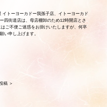
米屋 イトーヨーカドー我孫子店、イトーヨーカド
ー四街道店は、母店棚卸のため12時開店とさ
にはご不便ご迷惑をお掛けいたしますが、何卒
願い申し上げます。
投稿
＞