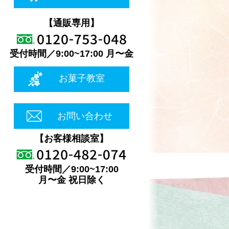
【通販専用】
受付時間／9:00~17:00 月〜金
お菓子教室
お問い合わせ
【お客様相談室】
受付時間／9:00~17:00
月〜金 祝日除く