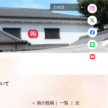
ついて
＜
前の投稿
｜
一覧
｜
次