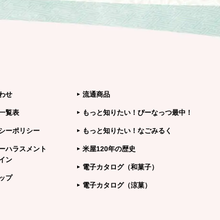
わせ
流通商品
一覧表
もっと知りたい！ぴーなっつ最中！
シーポリシー
もっと知りたい！なごみるく
ーハラスメント
米屋120年の歴史
イン
電子カタログ（和菓子）
ップ
電子カタログ（涼菓）