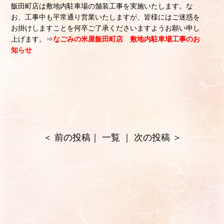
飯田町店は敷地内駐車場の舗装工事を実施いたします。な
お、工事中も平常通り営業いたしますが、皆様にはご迷惑を
お掛けしますことを何卒ご了承くださいますようお願い申し
上げます。⇒
なごみの米屋飯田町店 敷地内駐車場工事のお
知らせ
＜
前の投稿
｜
一覧
｜
次の投稿
＞