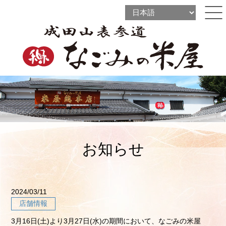
l
l
ine
l
ine
ine
お知らせ
2024/03/11
店舗情報
3月16日(土)より3月27日(水)の期間において、なごみの米屋