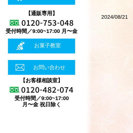
【通販専用】
2024/08/21
受付時間／9:00~17:00 月〜金
お菓子教室
お問い合わせ
【お客様相談室】
受付時間／9:00~17:00
月〜金 祝日除く