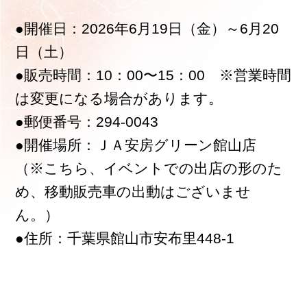
●開催日：2026年6月19日（金）～6月20
日（土）
●販売時間：10：00〜15：00 ※営業時間
は変更になる場合があります。
●郵便番号：294-0043
●開催場所：ＪＡ安房グリーン館山店
（※こちら、イベントでの出店の形のた
め、移動販売車の出動はございませ
ん。）
●住所：千葉県館山市安布里448-1