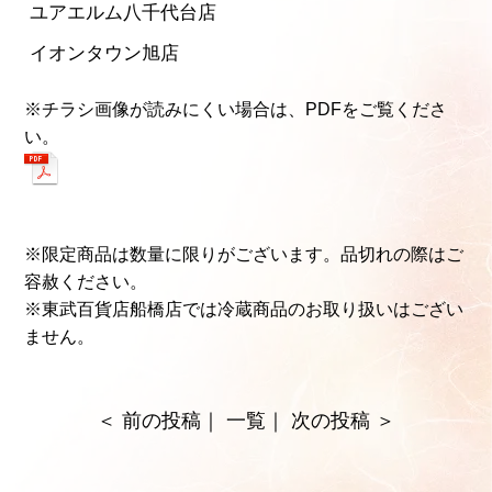
ユアエルム八千代台店
イオンタウン旭店
※チラシ画像が読みにくい場合は、
PDFをご覧くださ
い。
※限定商品は数量に限りがございます。品切れの際はご
容赦ください。
※東武百貨店船橋店では冷蔵商品のお取り扱いはござい
ません。
＜
前の投稿
｜
一覧
｜
次の投稿
＞