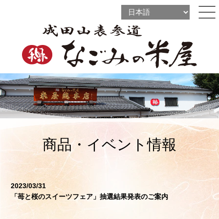
l
l
ine
l
ine
ine
商品・イベント情報
2023/03/31
「苺と桜のスイーツフェア」抽選結果発表のご案内