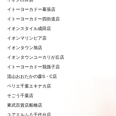
イトーヨーカドー幕張店
イトーヨーカドー四街道店
イオンスタイル成田店
イオンマリンピア店
イオンタウン旭店
イオンタウンユーカリが丘店
イトーヨーカドー我孫子店
流山おおたかの森S・C店
ペリエ千葉エキナカ店
そごう千葉店
東武百貨店船橋店
ユアエルム八千代台店