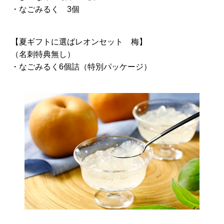
・なごみるく 3個
【夏ギフトに選ばレオンセット 梅】
（名刺特典無し）
・なごみるく6個詰（特別パッケージ）