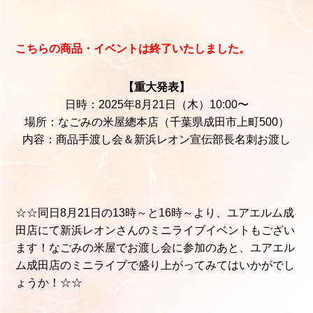
こちらの商品・イベントは終了いたしました。
【重大発表】
日時：2025年8月21日（木）10:00〜
場所：なごみの米屋總本店（千葉県成田市上町500）
内容：商品手渡し会＆新浜レオン宣伝部長名刺お渡し
☆☆同日8月21日の13時～と16時～より、ユアエルム成
田店にて新浜レオンさんのミニライブイベントもござい
ます！なごみの米屋でお渡し会に参加のあと、ユアエル
ム成田店のミニライブで盛り上がってみてはいかがでし
ょうか！☆☆