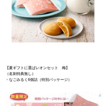
【夏ギフトに選ばレオンセット 梅】
（名刺特典無し）
・なごみるく6個詰（特別パッケージ）