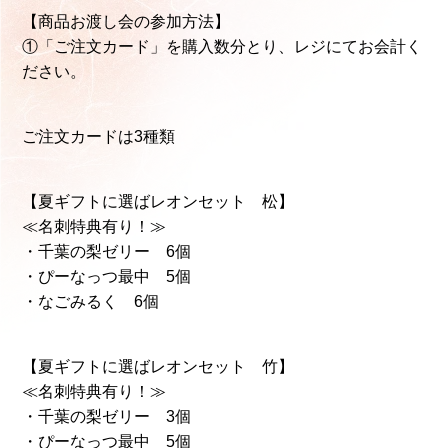
【商品お渡し会の参加方法】
①「ご注文カード」を購入数分とり、レジにてお会計く
ださい。
ご注文カードは3種類
【夏ギフトに選ばレオンセット 松】
≪名刺特典有り！≫
・千葉の梨ゼリー 6個
・ぴーなっつ最中 5個
・なごみるく 6個
【夏ギフトに選ばレオンセット 竹】
≪名刺特典有り！≫
・千葉の梨ゼリー 3個
・ぴーなっつ最中 5個