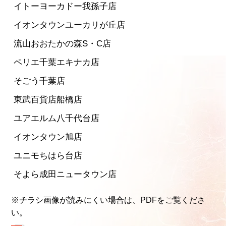
イトーヨーカドー我孫子店
イオンタウンユーカリが丘店
流山おおたかの森S・C店
ペリエ千葉エキナカ店
そごう千葉店
東武百貨店船橋店
ユアエルム八千代台店
イオンタウン旭店
ユニモちはら台店
そよら成田ニュータウン店
※チラシ画像が読みにくい場合は、
PDFをご覧くださ
い。