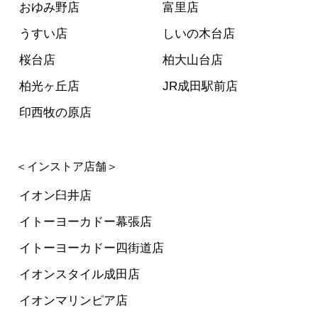
おゆみ野店
富里店
うすい店
しいの木台店
桜台店
柏大山台店
柏光ヶ丘店
JR成田駅前店
印西牧の原店
＜インストア店舗＞
イオン臼井店
イトーヨーカドー幕張店
イトーヨーカドー四街道店
イオンスタイル成田店
イオンマリンピア店