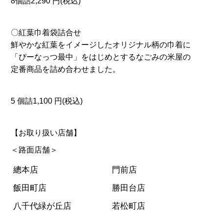
8個詰2,290 円(税込)
〇紅葉巾着袋詰合せ
鮮やかな紅葉をイメージしたオリジナル柄の巾着に
「ぴーなっつ最中」をはじめとするなごみの米屋の
定番商品を詰め合わせました。
5 個詰1,100 円(税込)
【お取り扱い店舗】
＜路面店舗＞
總本店
門前店
飯田町店
勝田台店
八千代緑が丘店
若松町店