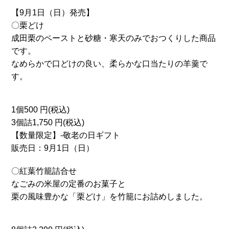
【9月1日（日）発売】
〇栗どけ
成田栗のペーストと砂糖・寒天のみでおつくりした商品
です。
なめらかで口どけの良い、柔らかな口当たりの羊羹で
す。
1個500 円(税込)
3個詰1,750 円(税込)
【数量限定】-敬老の日ギフト
販売日：9月1日（日）
〇紅葉竹籠詰合せ
なごみの米屋の定番のお菓子と
栗の風味豊かな「栗どけ」を竹籠にお詰めしました。