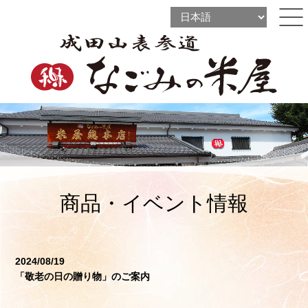
l
l
ine
l
ine
ine
商品・イベント情報
2024/08/19
「敬老の日の贈り物」のご案内