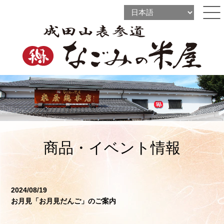
l
l
ine
l
ine
ine
商品・イベント情報
2024/08/19
お月見「お月見だんご」のご案内