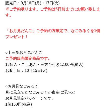
販売日：9月16日(月)・17日(火)
※ご予約承ります。ご予約は5日前までにお願い致しま
す。
「お月見だんご」ご予約の方限定で、なごみるくを1個
プレゼント！
○⼗三夜お⽉⾒だんご
ご予約販売限定商品です。
13個入・こしあん・三方台付き1,100円(税込)
お渡し日：10月15日(火)
○お月見なごみるく
月に見立てたなごみるくが夜空に浮かぶ
お月見限定パッケージです。
1個150円(税込)