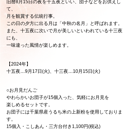
旧暦8月15日の夜を十五夜といい、団子などをお供えし
て、
月を観賞する伝統行事。
この日の夕方に出る月は「中秋の名月」と呼ばれます。
また、十五夜に次いで月が美しいといわれている十三夜
にも、
一味違った風情が楽しめます。
【2024年】
十五夜…9月17日(火)、十三夜…10月15日(火)
○お⽉⾒だんご
やわらかいお団子が15個入った、気軽にお月見を
楽しめるセットです。
お団⼦には千葉県産うるち⽶の上新粉を使⽤しておりま
す。
15個入・こしあん・三方台付き1,100円(税込)