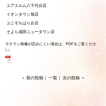
ユアエルム八千代台店
イオンタウン旭店
ユニモちはら台店
そよら成田ニュータウン店
※チラシ画像が読みにくい場合は、
PDFをご覧くださ
い。
＜
前の投稿
｜
一覧
｜
次の投稿
＞