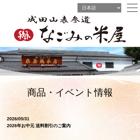
l
l
ine
l
ine
ine
商品・イベント情報
2026/05/31
2026年お中元 送料割引のご案内