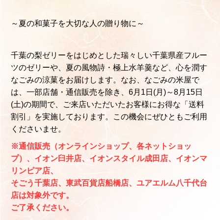
～夏の和菓⼦を⼤切な⼈の贈り物に～
千葉の梨ゼリーをはじめとした瑞々しい千葉県産フルー
ツのゼリーや、夏の風物詩・極上水羊羹など、心を潤す
なごみの涼菓をお届けします。なお、なごみの米屋で
は、一部店舗・通信販売を除き、6月1日(月)～8月15日
(土)の期間で、ご来店いただいたお客様にお得な「送料
割引」を実施しております。この機会にぜひともご利用
くださいませ。
※通信販売（オンラインショップ、各ネットショッ
プ）、イオン臼井店、イオンスタイル成田店、イオンマ
リンピア店、
そごう千葉店、東武百貨店船橋店、ユアエルム八千代台
店は対象外です。
ご了承ください。