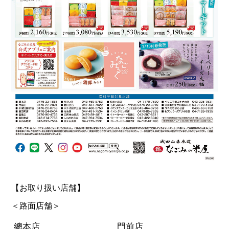
【お取り扱い店舗】
＜路面店舗＞
總本店
門前店