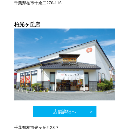
千葉県柏市十余二276-116
柏光ヶ丘店
店舗詳細へ
千葉県柏市光ヶ丘2-23-7