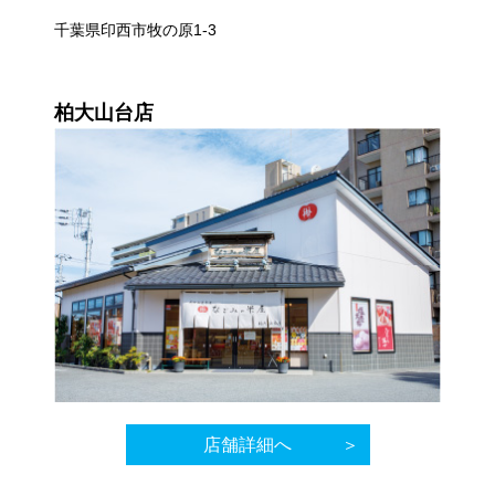
千葉県印西市牧の原1-3
柏大山台店
店舗詳細へ