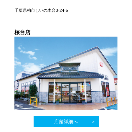
千葉県柏市しいの木台3-24-5
桜台店
店舗詳細へ