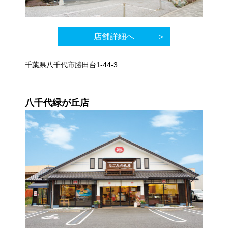
店舗詳細へ
千葉県八千代市勝田台1-44-3
八千代緑が丘店