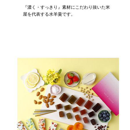
『濃く・すっきり』素材にこだわり抜いた米
屋を代表する水羊羹です。