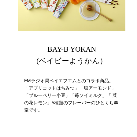
BAY-B YOKAN
(ベイビーようかん）
FMラジオ局ベイエフエムとのコラボ商品。
「アプリコットはちみつ」「塩アーモンド」
「ブルーベリー小豆」「苺ソイミルク」「 菜
の花レモン」5種類のフレーバーのひとくち羊
羹です。