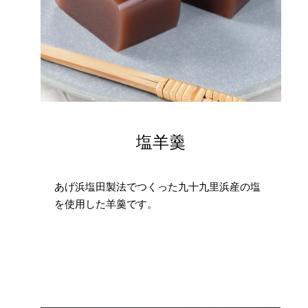
塩羊羹
あげ浜塩田製法でつくった九十九里浜産の塩
を使用した羊羹です。