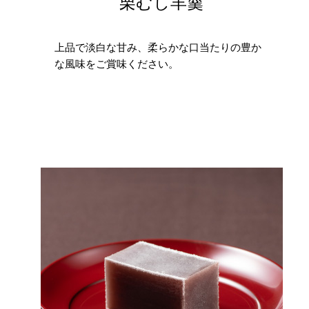
栗むし羊羹
上品で淡白な甘み、柔らかな口当たりの豊か
な風味をご賞味ください。