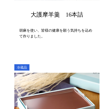
大護摩羊羹 16本詰
胡麻を使い、皆様の健康を願う気持ちを込め
て作りました。
冷蔵品