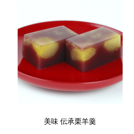
美味 伝承栗羊羹