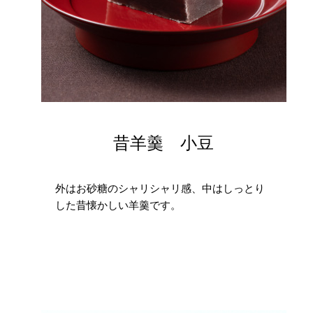
昔羊羹 小豆
外はお砂糖のシャリシャリ感、中はしっとり
した昔懐かしい羊羹です。