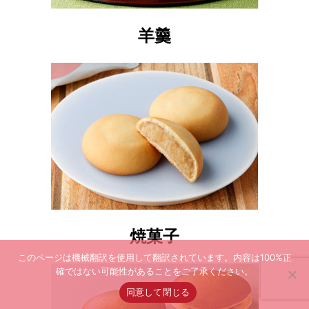
羊羹
焼菓子
このページは機械翻訳を使用して翻訳されています。内容は100%正
確ではない可能性があることをご了承ください。
同意して閉じる