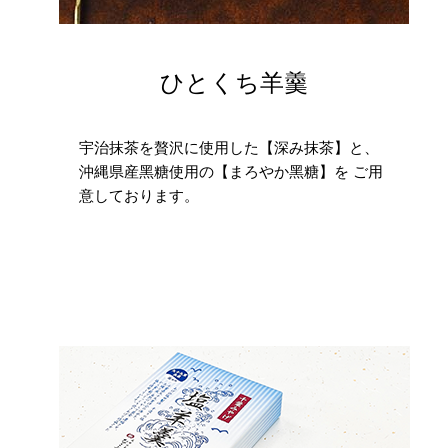
ひとくち羊羹
宇治抹茶を贅沢に使用した【深み抹茶】と、
沖縄県産⿊糖使用の【まろやか⿊糖】を ご用
意しております。