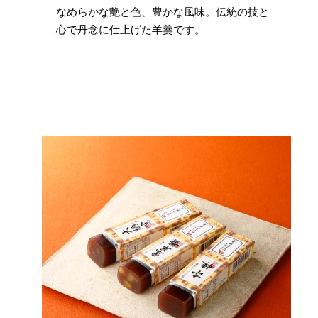
なめらかな艶と色、豊かな風味。伝統の技と
心で丹念に仕上げた羊羹です。