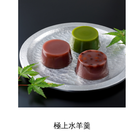
極上水羊羹