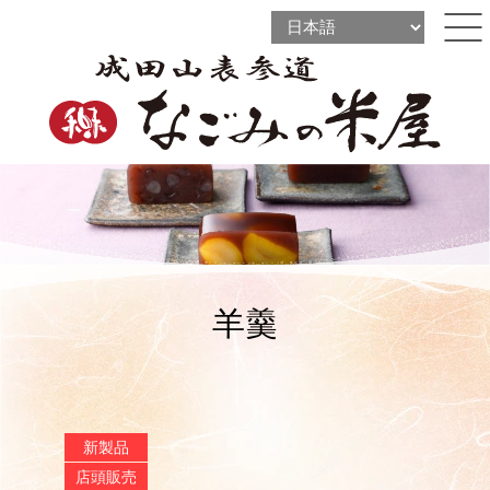
l
l
ine
l
ine
ine
羊羹
新製品
店頭販売