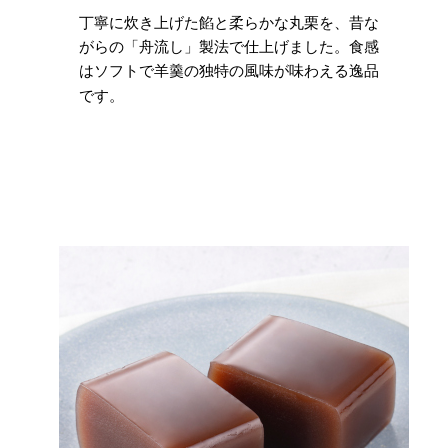
丁寧に炊き上げた餡と柔らかな丸栗を、昔な
がらの「舟流し」製法で仕上げました。食感
はソフトで羊羹の独特の風味が味わえる逸品
です。