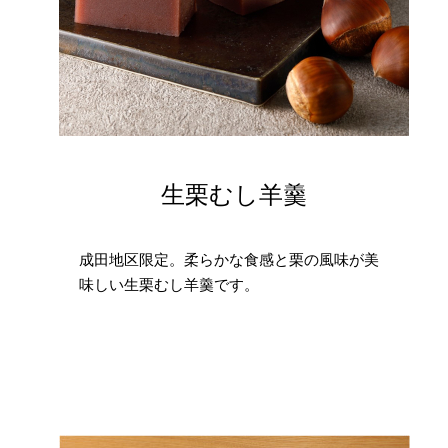
生栗むし羊羹
成田地区限定。柔らかな食感と栗の風味が美
味しい生栗むし羊羹です。