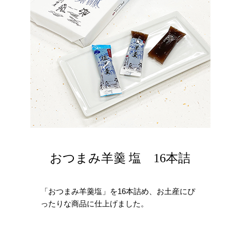
おつまみ羊羹 塩 16本詰
「おつまみ羊羹塩」を16本詰め、お土産にぴ
ったりな商品に仕上げました。