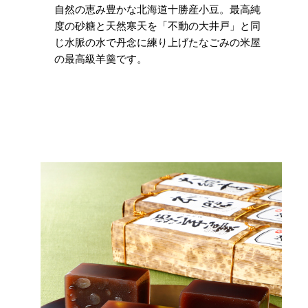
自然の恵み豊かな北海道十勝産小豆。最高純
度の砂糖と天然寒天を「不動の大井戸」と同
じ水脈の水で丹念に練り上げたなごみの米屋
の最高級羊羹です。